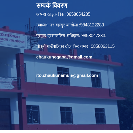
सम्पर्क विवरण
अध्यक्ष खड्क विक :9858054285
उपाध्यक्ष नर बहादुर बान्ताेला :9848122283
प्रमुख प्रशासकिय अधिकृतः 9858047333:
चौकुने गाउँपालिका टोल फ्रि नम्बरः 9858063115
chaukunegapa@gmail.com
ito.chaukunemun@gmail.com