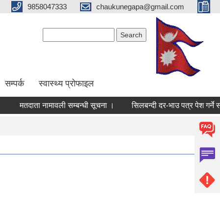
9858047333
chaukunegapa@gmail.com
Search form
Search
सम्पर्क
स्वास्थ्य प्राेफाइल
मतदाता नामावली सम्बन्धी सूचना ।
सिलबन्दी दर-भाउ पत्र पेश गर्ने सम्बन्