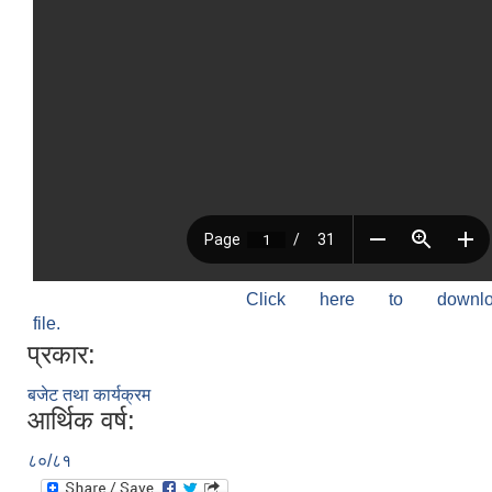
Click here to down
file.
प्रकार:
बजेट तथा कार्यक्रम
आर्थिक वर्ष:
८०/८१