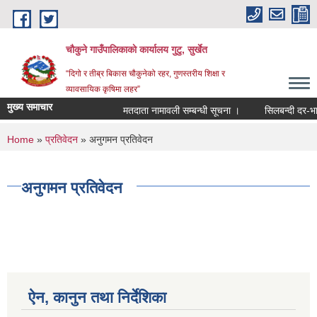
Skip to main content
चौकुने गाउँपालिकाकाे कार्यालय गुटु, सुर्खेत
“दिगो र तीब्र बिकास चौकुनेको रहर, गुणस्तरीय शिक्षा र
व्यावसायिक कृषिमा लहर”
मुख्य समाचार
मतदाता नामावली सम्बन्धी सूचना ।
सिलबन्दी दर-भाउ पत
You are here
Home
»
प्रतिवेदन
» अनुगमन प्रतिवेदन
अनुगमन प्रतिवेदन
ऐन, कानुन तथा निर्देशिका