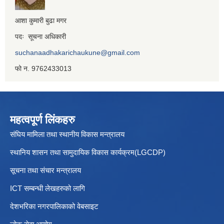
आशा कुमारी बुढा मगर
पदः सूचना अधिकारी
suchanaadhakarichaukune@gmail.com
फो न. 9762433013
महत्वपूर्ण लिंकहरु
संघिय मामिला तथा स्थानीय विकास मन्त्रालय
स्थानिय शासन तथा सामुदायिक विकास कार्यक्रम(LGCDP)
सूचना तथा संचार मन्त्रालय
ICT सम्बन्धी लेखहरुको लागि
देशभरिका नगरपालिकाको वेबसाइट