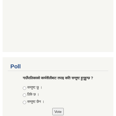
Poll
गाउँपालिकाको कार्यशैलीबाट तपाइ कति सन्तुष्ट हुनुहुन्छ ?
Choices
सन्तुष्ट छु ।
ठिकै छ ।
सन्तुष्ट छैन ।