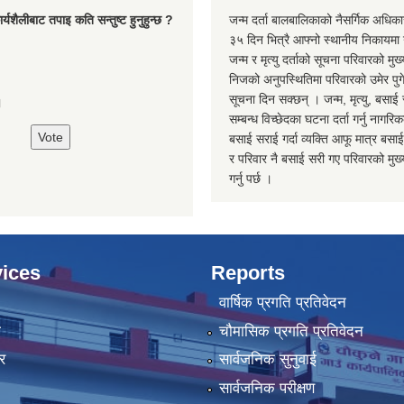
्यशैलीबाट तपाइ कति सन्तुष्ट हुनुहुन्छ ?
जन्म दर्ता बालबालिकाको नैसर्गिक अधिका
३५ दिन भित्रै आफ्नो स्थानीय निकायमा ग
जन्म र मृत्यु दर्ताको सूचना परिवारको मुख्
निजको अनुपस्थितिमा परिवारको उमेर पुगे
सूचना दिन सक्छन् । जन्म, मृत्यु, बसाई 
।
सम्बन्ध विच्छेदका घटना दर्ता गर्नु नागरि
बसाई सराई गर्दा व्यक्ति आफू मात्र बसाई
र परिवार नै बसाई सरी गए परिवारको मुख्य 
गर्नु पर्छ ।
ices
Reports
वार्षिक प्रगति प्रतिवेदन
ा
चौमासिक प्रगति प्रतिवेदन
र
सार्वजनिक सुनुवाई
सार्वजनिक परीक्षण