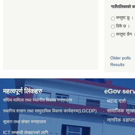
गाउँपालिकाको कार
Choices
सन्तुष्ट छु ।
ठिकै छ ।
सन्तुष्ट छैन 
Older polls
Results
महत्वपूर्ण लिंकहरु
eGov serv
संघिय मामिला तथा स्थानीय विकास मन्त्रालय
घटना दर्ता
सामाजिक सुरक्ष
स्थानिय शासन तथा सामुदायिक विकास कार्यक्रम(LGCDP)
नागरिक वडापत्
सूचना तथा संचार मन्त्रालय
ICT सम्बन्धी लेखहरुको लागि