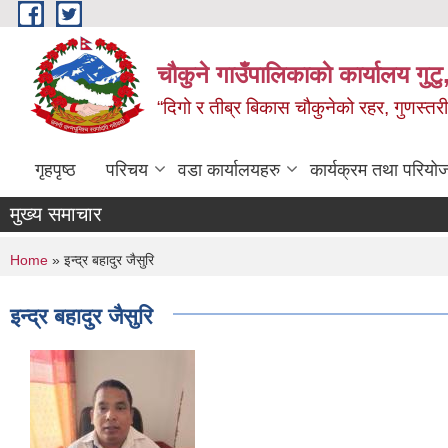
Skip to main content
चौकुने गाउँपालिकाकाे कार्यालय गुटु,
“दिगो र तीब्र बिकास चौकुनेको रहर, गुणस्तरी
गृहपृष्ठ
परिचय
वडा कार्यालयहरु
कार्यक्रम तथा परियो
मुख्य समाचार
You are here
Home
» इन्द्र बहादुर जैसुरि
इन्द्र बहादुर जैसुरि