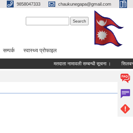
9858047333
chaukunegapa@gmail.com
Search form
Search
सम्पर्क
स्वास्थ्य प्राेफाइल
मतदाता नामावली सम्बन्धी सूचना ।
सिलबन्दी दर