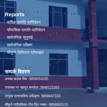
Reports
वार्षिक प्रगति प्रतिवेदन
चौमासिक प्रगति प्रतिवेदन
सार्वजनिक सुनुवाई
सार्वजनिक परीक्षण
चौकुने डिजिटल प्रोफाइल
सम्पर्क विवरण
अध्यक्ष खड्क विक :9858054285
उपाध्यक्ष नर बहादुर बान्ताेला :9848122283
प्रमुख प्रशासकिय अधिकृतः 9858047333:
चौकुने गाउँपालिका टोल फ्रि नम्बरः 9858063115