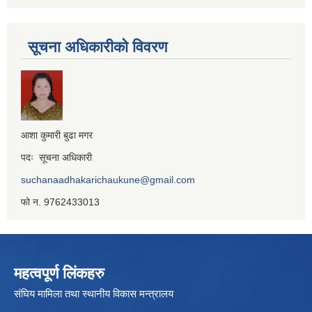
सूचना अधिकारीको विवरण
आशा कुमारी बुढा मगर
पदः सूचना अधिकारी
suchanaadhakarichaukune@gmail.com
फो न. 9762433013
महत्वपूर्ण लिंकहरु
संघिय मामिला तथा स्थानीय विकास मन्त्रालय