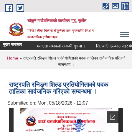
Skip to main content
चौकुने गाउँपालिकाकाे कार्यालय गुटु, सुर्खेत
“दिगो र तीब्र बिकास चौकुनेको रहर, गुणस्तरीय शिक्षा र
व्यावसायिक कृषिमा लहर”
मुख्य समाचार
मतदाता नामावली सम्बन्धी सूचना ।
सिलबन्दी दर-भाउ पत्र पेश गर्न
You are here
Home
» राष्ट्रपति रनिङ्ग शिल्ड प्रतियोगिताको पदक तालिका सार्वजनिक गरिएको
सम्बन्धमा ।
राष्ट्रपति रनिङ्ग शिल्ड प्रतियोगिताको पदक
तालिका सार्वजनिक गरिएको सम्बन्धमा ।
Submitted on:
Mon, 05/18/2026 - 12:07