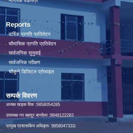
नागरिक वडापत्र
Reports
वार्षिक प्रगति प्रतिवेदन
चौमासिक प्रगति प्रतिवेदन
सार्वजनिक सुनुवाई
सार्वजनिक परीक्षण
चौकुने डिजिटल प्रोफाइल
सम्पर्क विवरण
अध्यक्ष खड्क विक :9858054285
उपाध्यक्ष नर बहादुर बान्ताेला :9848122283
प्रमुख प्रशासकिय अधिकृतः 9858047333: