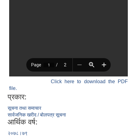
Click here to download the PDF
file.
प्रकार:
सूचना तथा समाचार
सार्वजनिक खरीद / बोलपत्र सूचना
आर्थिक वर्ष:
२०७८।७९