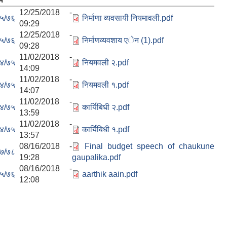
12/25/2018 -
५/७६
निर्माणा व्यवसायी नियमावली.pdf
09:29
12/25/2018 -
५/७६
निर्माणव्यवशाय एेन (1).pdf
09:28
11/02/2018 -
४/७५
नियमवली २.pdf
14:09
11/02/2018 -
४/७५
नियमवली १.pdf
14:07
11/02/2018 -
४/७५
कार्यिबिधी २.pdf
13:59
11/02/2018 -
४/७५
कार्यिबिधी १.pdf
13:57
08/16/2018 -
Final budget speech of chaukune
७/७८
19:28
gaupalika.pdf
08/16/2018 -
५/७६
aarthik aain.pdf
12:08