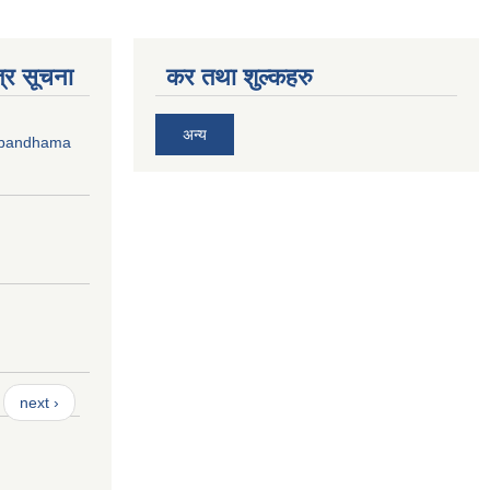
्र सूचना
कर तथा शुल्कहरु
अन्य
mbandhama
next ›