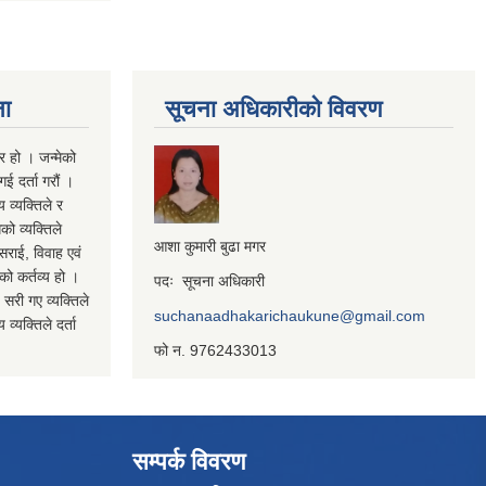
ना
सूचना अधिकारीको विवरण
र हो । जन्मेको
ई दर्ता गरौं ।
य व्यक्तिले र
को व्यक्तिले
आशा कुमारी बुढा मगर
सराई, विवाह एवं
कको कर्तव्य हो ।
पदः सूचना अधिकारी
 सरी गए व्यक्तिले
suchanaadhakarichaukune@gmail.com
व्यक्तिले दर्ता
फो न. 9762433013
सम्पर्क विवरण