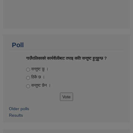
Poll
गाउँपालिकाको कार्यशैलीबाट तपाइ कति सन्तुष्ट हुनुहुन्छ ?
Choices
सन्तुष्ट छु ।
ठिकै छ ।
सन्तुष्ट छैन ।
Older polls
Results