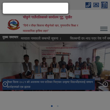
Skip to main content
चौकुने गाउँपालिकाकाे कार्यालय गुटु, सुर्खेत
“दिगो र तीब्र बिकास चौकुनेको रहर, गुणस्तरीय शिक्षा र
व्यावसायिक कृषिमा लहर”
मुख्य समाचार
मतदाता नामावली सम्बन्धी सूचना ।
सिलबन्दी दर-भाउ पत्र पेश गर्ने सम्बन्धी
शिक्षा दिवस २०८१ को अवसरमा यस पालिका भित्रका उत्कृष्ट विद्यार्थीहरुलाई सम्मान
कार्यक्रमको एक झलक
चौकुने गाउँपालिकामा रहेका एक मनमोहक पर्यटकिय क्षेत्र