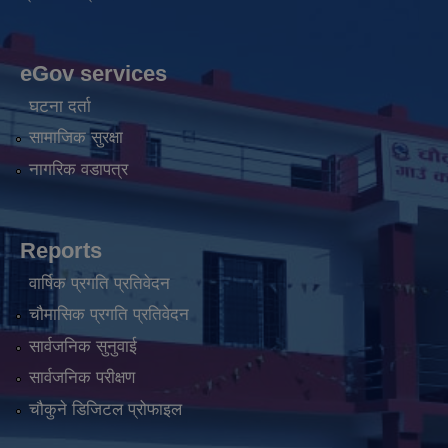
eGov services
घटना दर्ता
सामाजिक सुरक्षा
नागरिक वडापत्र
Reports
वार्षिक प्रगति प्रतिवेदन
चौमासिक प्रगति प्रतिवेदन
सार्वजनिक सुनुवाई
सार्वजनिक परीक्षण
चौकुने डिजिटल प्रोफाइल