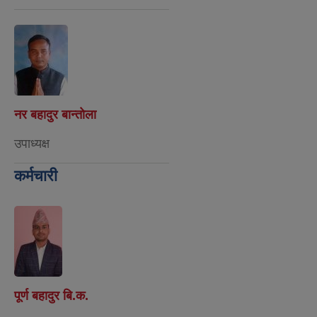
नर बहादुर बान्ताेला
उपाध्यक्ष
कर्मचारी
पूर्ण बहादुर बि.क.