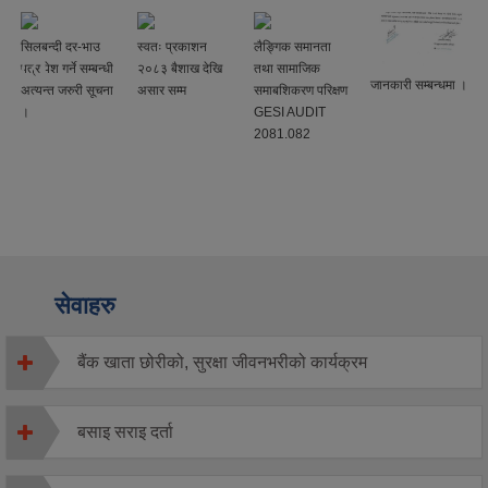
सिलबन्दी दर-भाउ
स्वतः प्रकाशन
लैङ्गिक समानता
पत्र पेश गर्ने सम्बन्धी
२०८३ बैशाख देखि
तथा सामाजिक
जानकारी सम्बन्धमा ।
अत्यन्त जरुरी सूचना
असार सम्म
समाबशिकरण परिक्षण
।
GESI AUDIT
2081.082
सेवाहरु
बैंक खाता छोरीको, सुरक्षा जीवनभरीको कार्यक्रम
बसाइ सराइ दर्ता