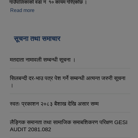
गाउँपालिकाको वडा नं १० कायम गरिएकोछ ।
Read more
about ऐतिहासिक चिनारी तथा नामाकरण
सूचना तथा समाचार
मतदाता नामावली सम्बन्धी सूचना ।
सिलबन्दी दर-भाउ पत्र पेश गर्ने सम्बन्धी अत्यन्त जरुरी सूचना
।
स्वतः प्रकाशन २०८३ बैशाख देखि असार सम्म
लैङ्गिक समानता तथा सामाजिक समाबशिकरण परिक्षण GESI
AUDIT 2081.082